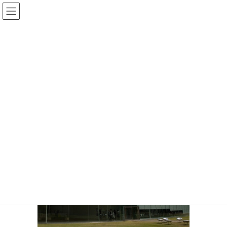
コ
ナ
ン
ビ
テ
ゲ
ン
ー
i4
ツ
シ
へ
ョ
ス
ン
HOME
周辺情報
i4
キ
に
ッ
移
プ
動